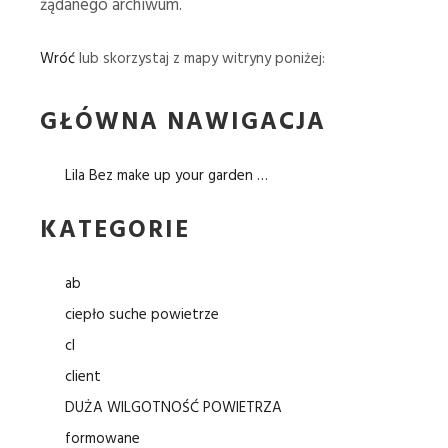
żądanego archiwum.
Wróć
lub skorzystaj z mapy witryny poniżej:
GŁÓWNA NAWIGACJA
Lila Bez make up your garden …
KATEGORIE
ab
ciepło suche powietrze
cl
client
DUŻA WILGOTNOŚĆ POWIETRZA
formowane