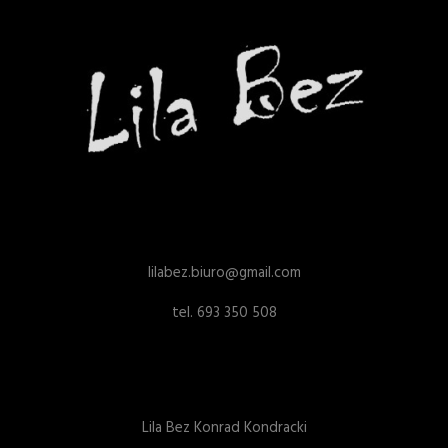
lilabez.biuro@gmail.com
tel. 693 350 508
Lila Bez Konrad Kondracki