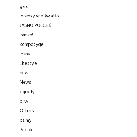
gard
intensywne światło
JASNO PÓŁCIEŃ
kamień
kompozycje
lesny
Lifestyle
new
News
ogrody
oliw
Others
palmy
People