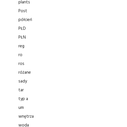
plants
Post
półcień
PŁD
PŁN
reg
ro
ros
różane
sady
tar
typ a
um
wnętrza
woda