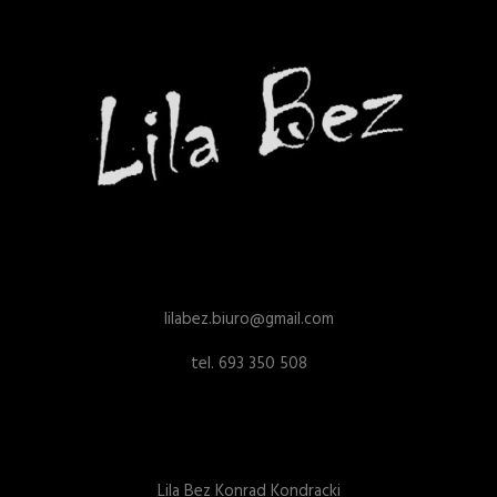
lilabez.biuro@gmail.com
tel. 693 350 508
Lila Bez Konrad Kondracki