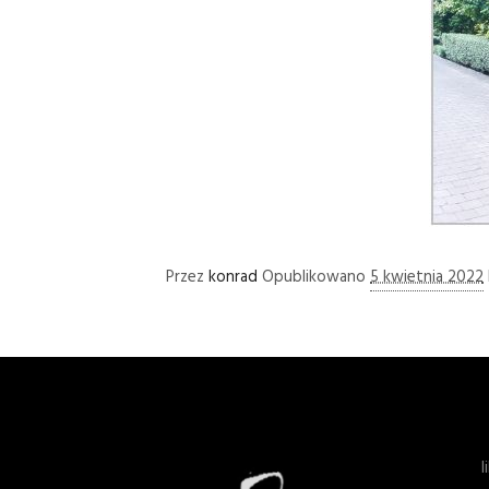
Przez
konrad
Opublikowano
5 kwietnia 2022
l