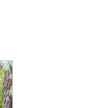
 BEZ MAKE UP YOUR GARDEN …
Więcej informacji