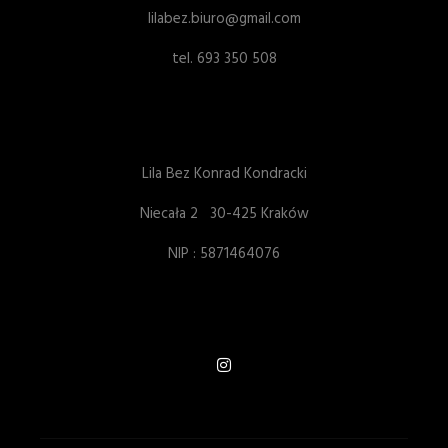
lilabez.biuro@gmail.com
tel. 693 350 508
Lila Bez Konrad Kondracki
Niecała 2 30-425 Kraków
NIP : 5871464076