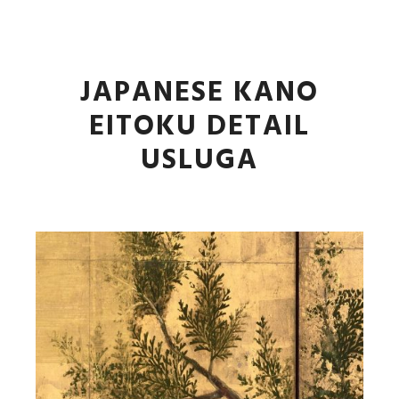
Główne
Więcej informa
JAPANESE KANO
EITOKU DETAIL
USLUGA