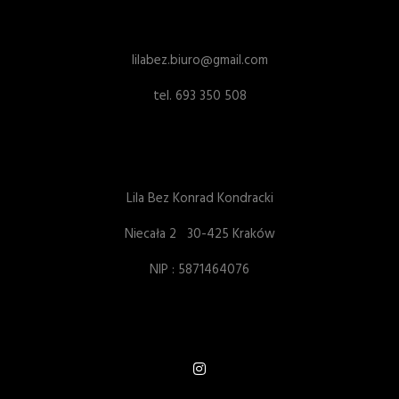
lilabez.biuro@gmail.com
tel. 693 350 508
Lila Bez Konrad Kondracki
Niecała 2 30-425 Kraków
NIP : 5871464076