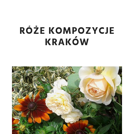
Główne
Więcej informa
RÓŻE KOMPOZYCJE
KRAKÓW