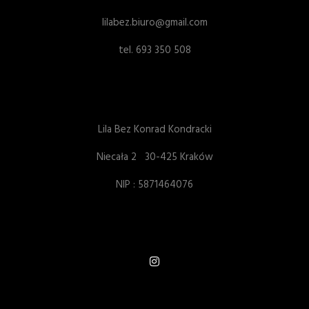
lilabez.biuro@gmail.com
tel. 693 350 508
Lila Bez Konrad Kondracki
Niecała 2 30-425 Kraków
NIP : 5871464076