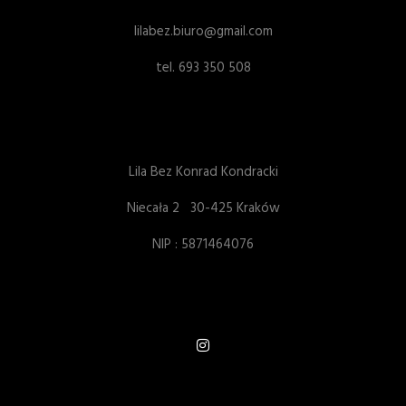
lilabez.biuro@gmail.com
tel. 693 350 508
Lila Bez Konrad Kondracki
Niecała 2 30-425 Kraków
NIP : 5871464076