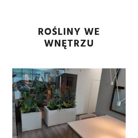
Główne
Więcej informa
ROŚLINY WE
WNĘTRZU