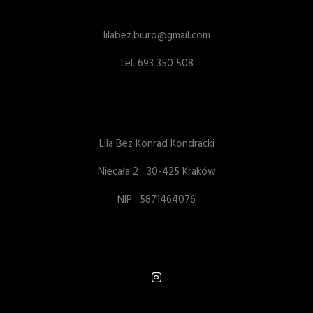
lilabez.biuro@gmail.com
tel. 693 350 508
Lila Bez Konrad Kondracki
Niecała 2 30-425 Kraków
NIP : 5871464076