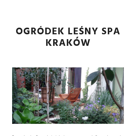
Główne
Więcej informa
OGRÓDEK LEŚNY SPA
KRAKÓW