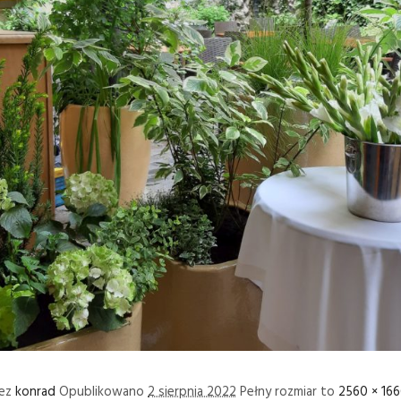
zez
konrad
Opublikowano
2 sierpnia 2022
Pełny rozmiar to
2560 × 166