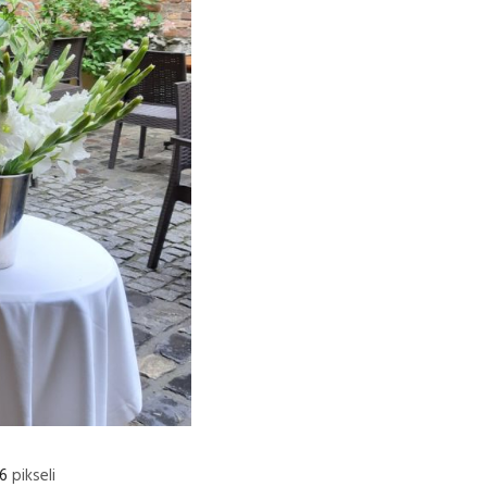
6
pikseli