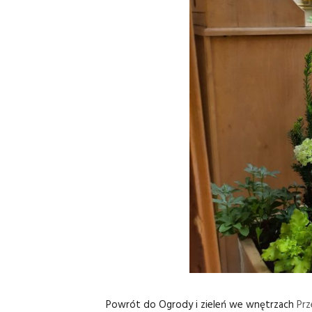
Powrót do Ogrody i zieleń we wnętrzach
Pr