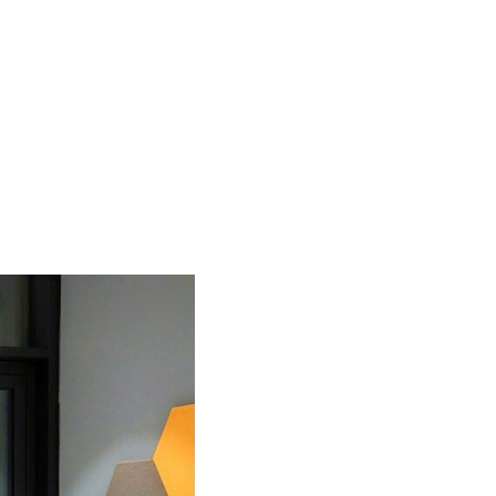
 BEZ MAKE UP YOUR GARDEN …
Więcej informacji