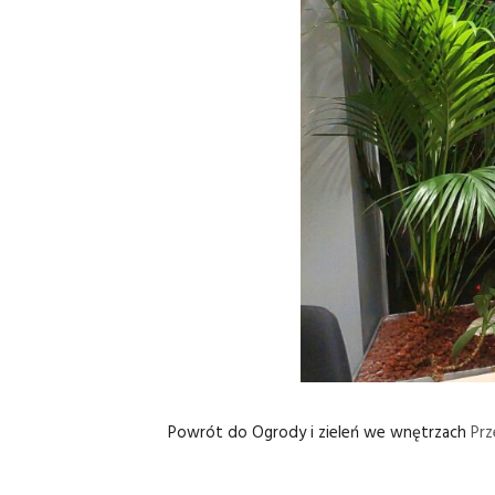
Powrót do Ogrody i zieleń we wnętrzach
Pr