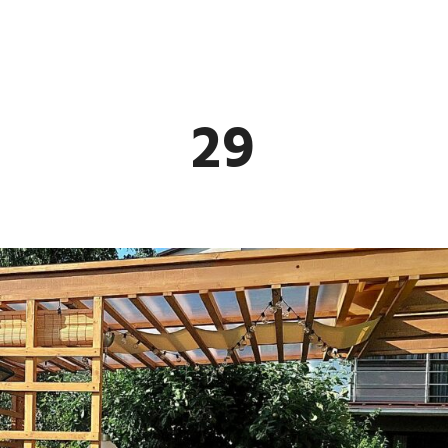
LILA
29