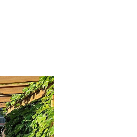
 BEZ MAKE UP YOUR GARDEN …
Więcej informacji