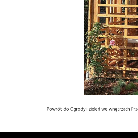
Powrót do Ogrody i zieleń we wnętrzach
Pr