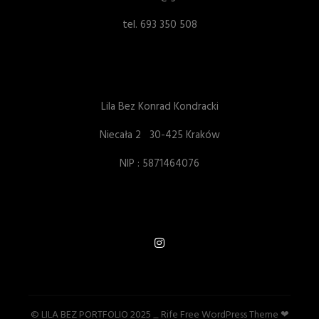
tel. 693 350 508
Lila Bez Konrad Kondracki
Niecała 2 30-425 Kraków
NIP : 5871464076
© LILA BEZ PORTFOLIO 2025 _ Rife Free
WordPress Theme ❤