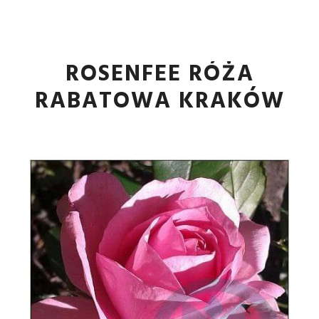
Główne
Więcej informa
ROSENFEE RÓŻA
RABATOWA KRAKÓW