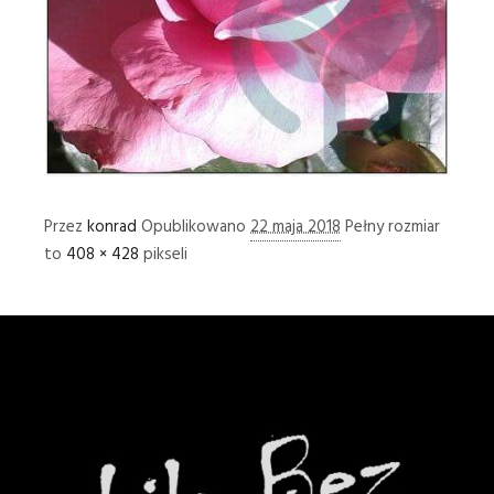
Przez
konrad
Opublikowano
22 maja 2018
Pełny rozmiar
to
408 × 428
pikseli