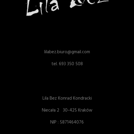
lilabez.biuro@gmail.com
tel. 693 350 508
Lila Bez Konrad Kondracki
Niecała 2 30-425 Kraków
NIP : 5871464076