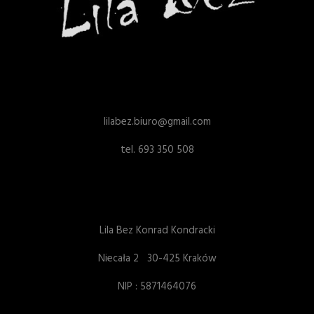
lilabez.biuro@gmail.com
tel. 693 350 508
Lila Bez Konrad Kondracki
Niecała 2 30-425 Kraków
NIP : 5871464076