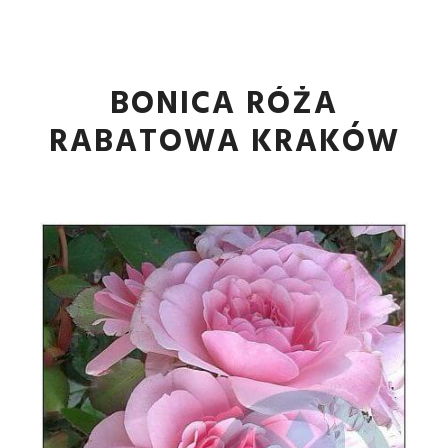
Główne
Więcej informa
BONICA RÓŻA
RABATOWA KRAKÓW