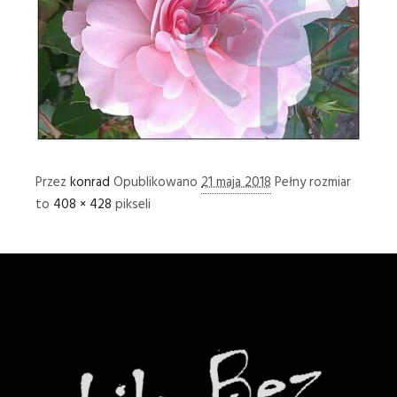
Przez
konrad
Opublikowano
21 maja 2018
Pełny rozmiar
to
408 × 428
pikseli