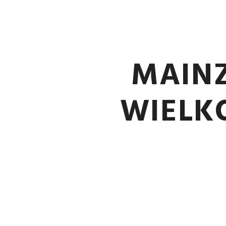
MAINZ
WIELK