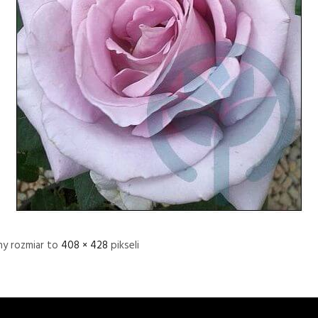
ny rozmiar to
408 × 428
pikseli