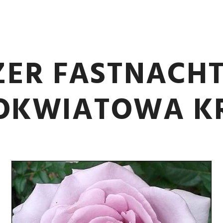
LILA
ER FASTNACH
OKWIATOWA 