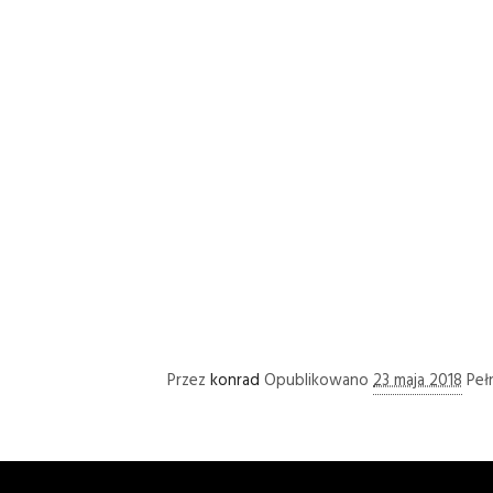
Przez
konrad
Opublikowano
23 maja 2018
Peł