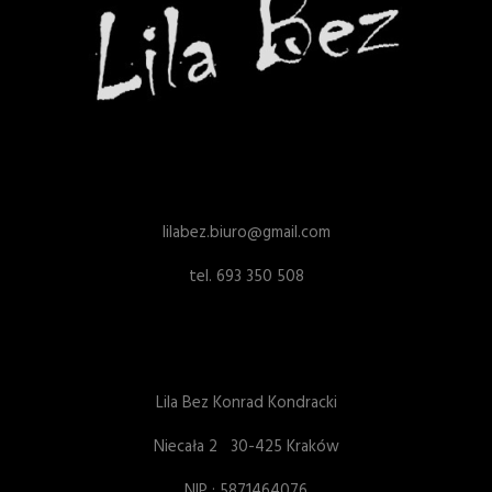
lilabez.biuro@gmail.com
tel. 693 350 508
Lila Bez Konrad Kondracki
Niecała 2 30-425 Kraków
NIP : 5871464076