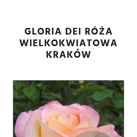
Główne
Więcej informa
GLORIA DEI RÓŻA
WIELKOKWIATOWA
KRAKÓW