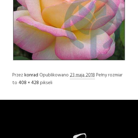
Przez
konrad
Opublikowano
23 maja 2018
Pełny rozmiar
to
408 × 428
pikseli