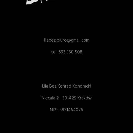
lilabez.biuro@gmail.com
tel. 693 350 508
Lila Bez Konrad Kondracki
Niecała 2 30-425 Kraków
NIP : 5871464076