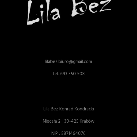
lilabez.biuro@gmail.com
tel. 693 350 508
Lila Bez Konrad Kondracki
Niecała 2 30-425 Kraków
NIP : 5871464076