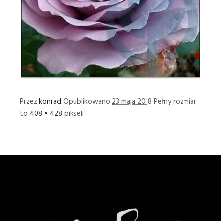
Przez
konrad
Opublikowano
23 maja 2018
Pełny rozmiar
to
408 × 428
pikseli