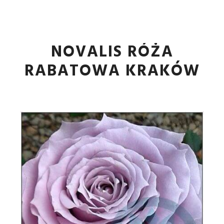
Główne
Więcej informa
NOVALIS RÓŻA
RABATOWA KRAKÓW